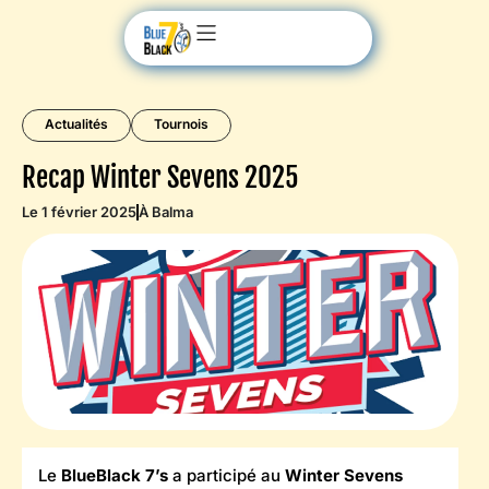
Actualités
Tournois
Recap Winter Sevens 2025
Le 1 février 2025
À Balma
Le
BlueBlack 7’s
a participé au
Winter Sevens