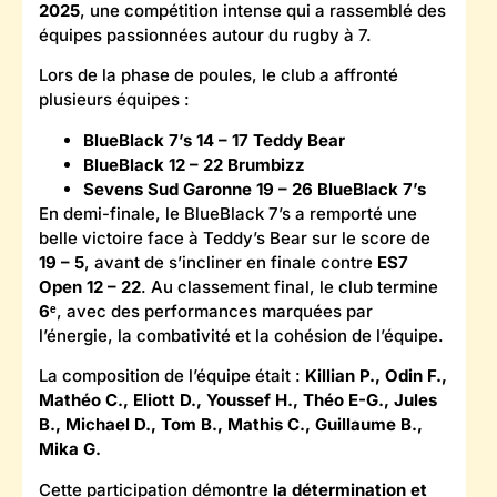
2025
, une compétition intense qui a rassemblé des
équipes passionnées autour du rugby à 7.
Lors de la phase de poules, le club a affronté
plusieurs équipes :
BlueBlack 7’s 14 – 17 Teddy Bear
BlueBlack 12 – 22 Brumbizz
Sevens Sud Garonne 19 – 26 BlueBlack 7’s
En demi-finale, le BlueBlack 7’s a remporté une
belle victoire face à Teddy’s Bear sur le score de
19 – 5
, avant de s’incliner en finale contre
ES7
Open 12 – 22
. Au classement final, le club termine
6ᵉ
, avec des performances marquées par
l’énergie, la combativité et la cohésion de l’équipe.
La composition de l’équipe était :
Killian P., Odin F.,
Mathéo C., Eliott D., Youssef H., Théo E-G., Jules
B., Michael D., Tom B., Mathis C., Guillaume B.,
Mika G.
Cette participation démontre
la détermination et