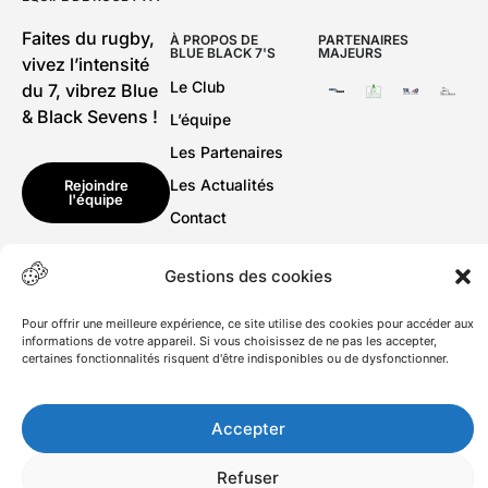
Faites du rugby,
À PROPOS DE
PARTENAIRES
BLUE BLACK 7'S
MAJEURS
vivez l’intensité
Le Club
du 7, vibrez Blue
& Black Sevens !
L’équipe
Les Partenaires
Les Actualités
Rejoindre
l'équipe
Contact
Gestions des cookies
Pour offrir une meilleure expérience, ce site utilise des cookies pour accéder aux
informations de votre appareil. Si vous choisissez de ne pas les accepter,
certaines fonctionnalités risquent d'être indisponibles ou de dysfonctionner.
Règlement rugby à 7
Accepter
Refuser
Création Ducke ©2024
-Tous droits réservés.