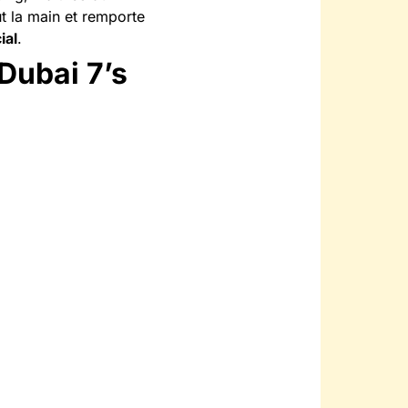
ut la main et remporte
ial
.
(Dubai 7’s