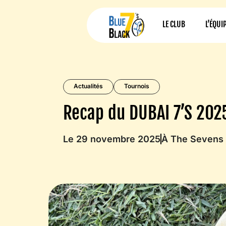
LE CLUB
L’ÉQUI
Actualités
Tournois
Recap du DUBAI 7’S 202
Le 29 novembre 2025
À The Sevens 