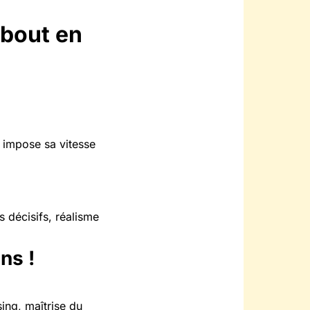
 bout en
k impose sa vitesse
 décisifs, réalisme
ns !
ing, maîtrise du