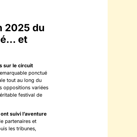
on 2025 du
té… et
s sur le circuit
 remarquable ponctué
le tout au long du
s oppositions variées
ritable festival de
ont suivi l’aventure
e partenaires et
is les tribunes,
.