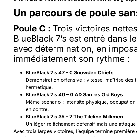
Un parcours de poule san
Poule C :
Trois victoires nette
BlueBlack 7’s est entré dans le
avec détermination, en impos
immédiatement son rythme :
BlueBlack 7’s 47 – 0 Snowden Chiefs
Démonstration offensive : vitesse, maîtrise des t
hermétique.
BlueBlack 7’s 40 – 0 AD Sarries Old Boys
Même scénario : intensité physique, occupation d
en contre.
BlueBlack 7’s 35 – 7 The Tileline Milkmen
Un léger relâchement défensif mais une attaque t
Avec trois larges victoires, l’équipe termine première