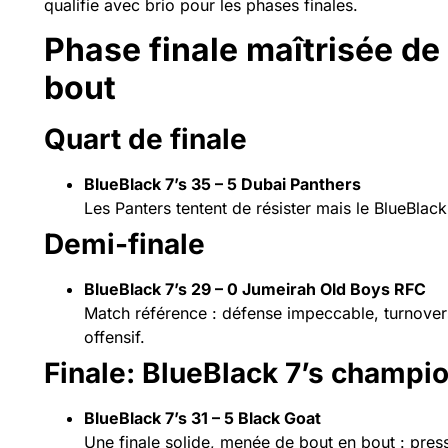
qualifie avec brio pour les phases finales.
Phase finale maîtrisée de
bout
Quart de finale
BlueBlack 7’s 35 – 5 Dubai Panthers
Les Panters tentent de résister mais le BlueBlac
Demi-finale
BlueBlack 7’s 29 – 0 Jumeirah Old Boys RFC
Match référence : défense impeccable, turnovers
offensif.
Finale: BlueBlack 7’s champio
BlueBlack 7’s 31 – 5 Black Goat
Une finale solide, menée de bout en bout : press